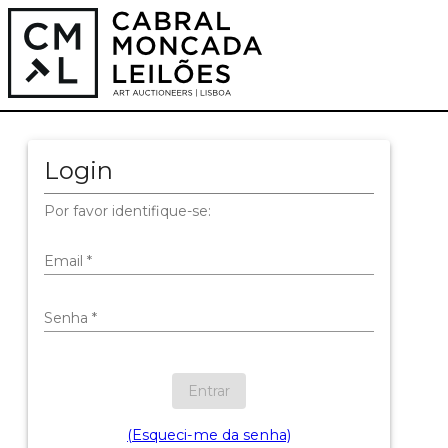
Login
Por favor identifique-se:
Email
*
Senha
*
Entrar
(Esqueci-me da senha)