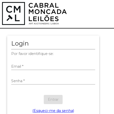
Login
Por favor identifique-se:
Email
*
Senha
*
Entrar
(Esqueci-me da senha)