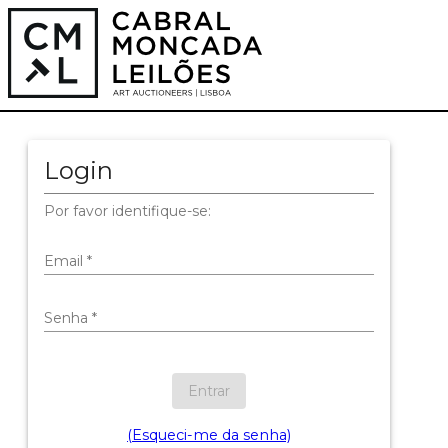
Login
Por favor identifique-se:
Email
*
Senha
*
Entrar
(Esqueci-me da senha)