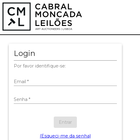
Login
Por favor identifique-se:
Email
*
Senha
*
Entrar
(Esqueci-me da senha)