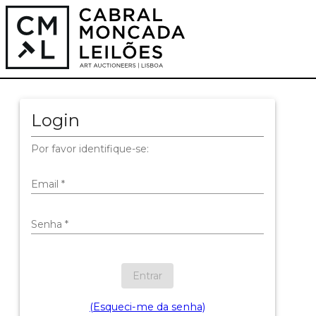
Login
Por favor identifique-se:
Email
*
Senha
*
Entrar
(Esqueci-me da senha)