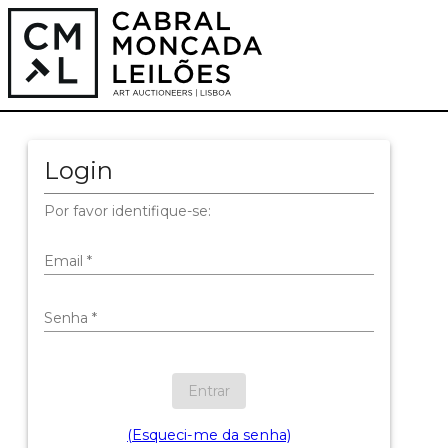
Login
Por favor identifique-se:
Email
*
Senha
*
Entrar
(Esqueci-me da senha)