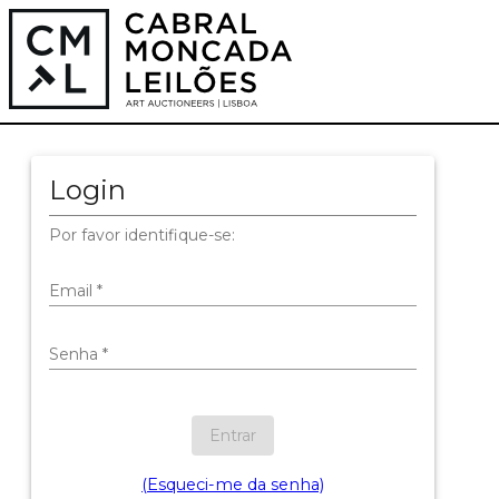
Login
Por favor identifique-se:
Email
*
Senha
*
Entrar
(Esqueci-me da senha)