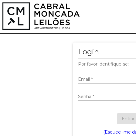
Login
Por favor identifique-se:
Email
*
Senha
*
Entrar
(Esqueci-me d