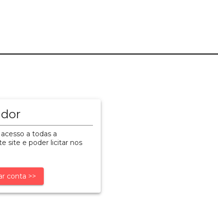
ador
 acesso a todas a
e site e poder licitar nos
ar conta >>