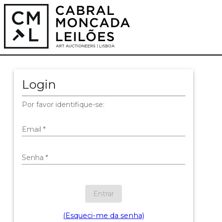
Login
Por favor identifique-se:
Email
*
Senha
*
Entrar
(Esqueci-me da senha)