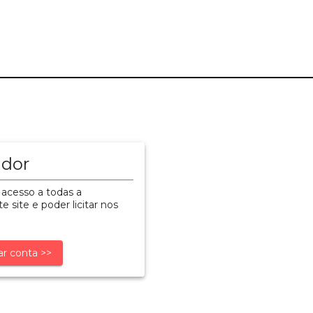
ador
 acesso a todas a
e site e poder licitar nos
ar conta >>