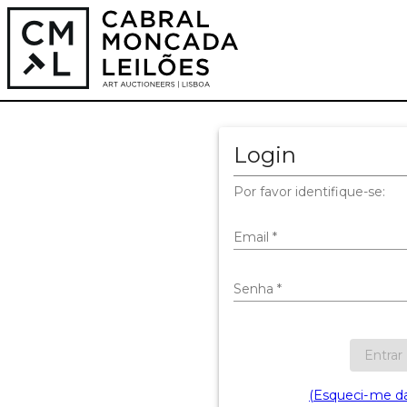
Login
Por favor identifique-se:
Email
*
Senha
*
Entrar
(Esqueci-me d