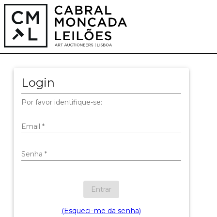
Login
Por favor identifique-se:
Email
*
Senha
*
Entrar
(Esqueci-me da senha)