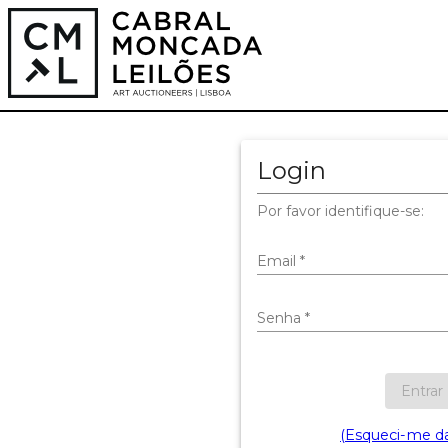
Login
Por favor identifique-se:
Email
*
Senha
*
Entrar
(Esqueci-me d