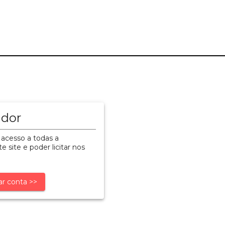
ador
 acesso a todas a
e site e poder licitar nos
ar conta >>