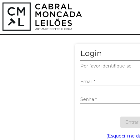
Login
Por favor identifique-se:
Email
*
Senha
*
Entrar
(Esqueci-me d