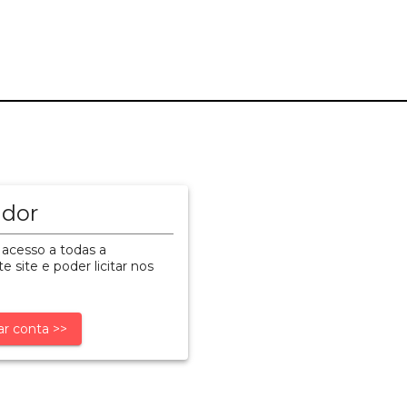
ador
 acesso a todas a
e site e poder licitar nos
ar conta >>