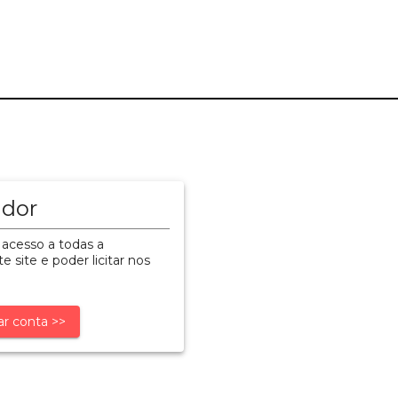
ador
 acesso a todas a
e site e poder licitar nos
ar conta >>