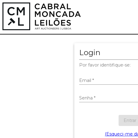
Login
Por favor identifique-se:
Email
*
Senha
*
Entrar
(Esqueci-me d